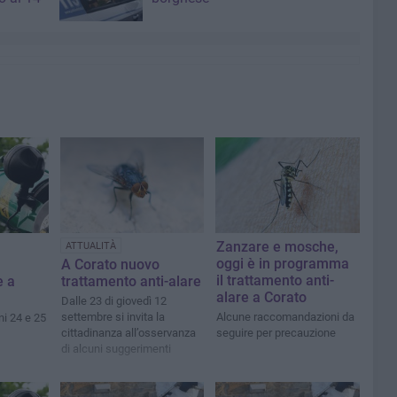
Zanzare e mosche,
ATTUALITÀ
oggi è in programma
A Corato nuovo
il trattamento anti-
e a
trattamento anti-alare
alare a Corato
Dalle 23 di giovedì 12
settembre si invita la
Alcune raccomandazioni da
ni 24 e 25
cittadinanza all’osservanza
seguire per precauzione
di alcuni suggerimenti