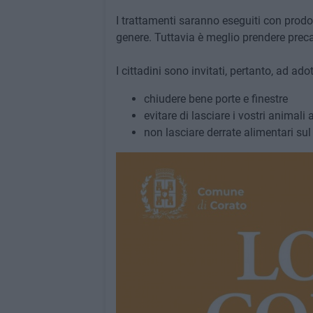
I trattamenti saranno eseguiti con prodot
genere. Tuttavia è meglio prendere prec
I cittadini sono invitati, pertanto, ad ado
chiudere bene porte e finestre
evitare di lasciare i vostri animali 
non lasciare derrate alimentari sul