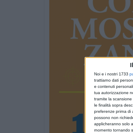
I
Noi e i nostri 1733
p
trattiamo dati person
e contenuti personali
tua autorizzazione no
tramite la scansione 
le finalità sopra des
preferenze prima di 
possono non richieder
applicheranno solo a
momento tornando su 