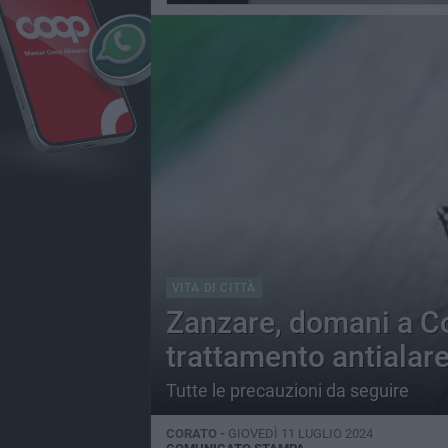
VITA DI CITTÀ
Zanzare, domani a Cor
trattamento antialar
Tutte le precauzioni da seguire
CORATO -
GIOVEDÌ 11 LUGLIO 2024