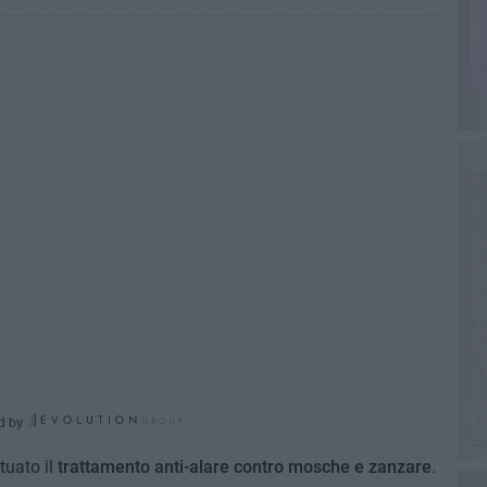
d by
tuato il
trattamento anti-alare contro mosche e zanzare
.