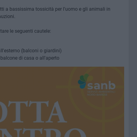
ti a bassissima tossicità per l'uomo e gli animali in
auzioni.
ttare le seguenti cautele:
all'esterno (balconi o giardini)
 balcone di casa o all'aperto