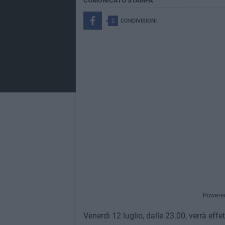
COMUNICATO STAMPA
2
CONDIVISIONI
Powere
Venerdì 12 luglio, dalle 23.00, verrà effet