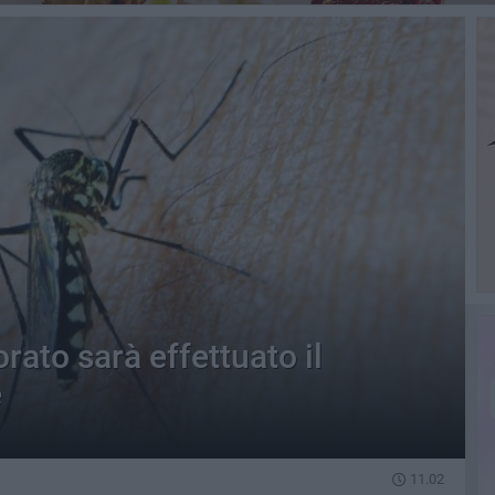
ato sarà effettuato il
e
11.02