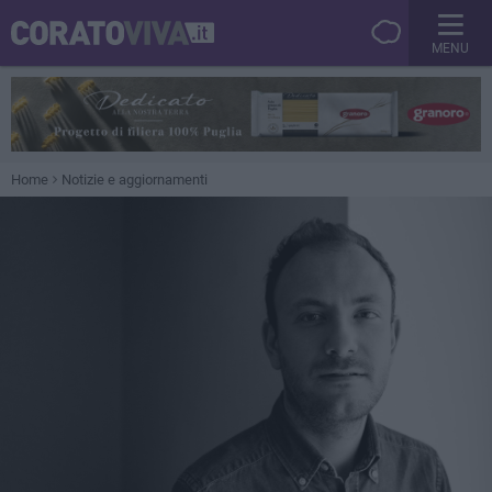
MENU
Home
Notizie e aggiornamenti