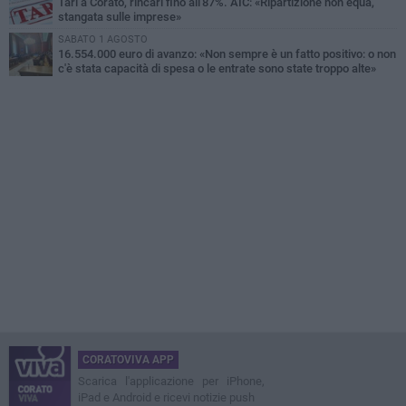
Tari a Corato, rincari fino all'87%. AIC: «Ripartizione non equa,
stangata sulle imprese»
SABATO 1 AGOSTO
16.554.000 euro di avanzo: «Non sempre è un fatto positivo: o non
c'è stata capacità di spesa o le entrate sono state troppo alte»
CORATOVIVA APP
Scarica l'applicazione per iPhone,
iPad e Android e ricevi notizie push