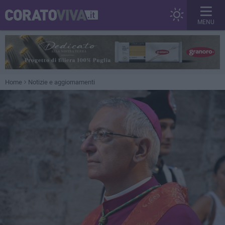
MENU
Home
Notizie e aggiornamenti