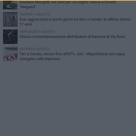
Gaetano Mongelli, sei anni per un sogno: nasce a Corato
"Megaad"
VENERDÌ 7 AGOSTO
Due aggressioni in pochi giorni tra Bari e Corato: le vittime hanno
17 anni
MERCOLEDÌ 5 AGOSTO
Chiuso momentaneamente distributore di benzina di Via Ruvo
GIOVEDÌ 6 AGOSTO
Tari a Corato, rincari fino all'87%. AIC: «Ripartizione non equa,
stangata sulle imprese»