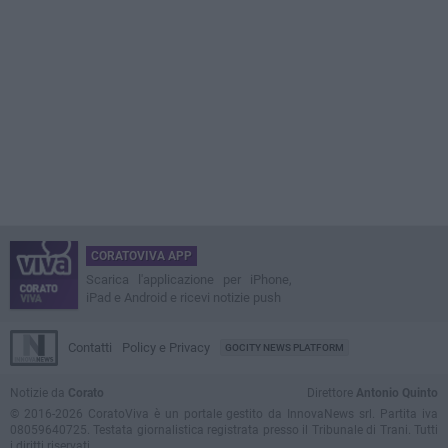
CORATOVIVA APP
Scarica l'applicazione per iPhone,
iPad e Android e ricevi notizie push
Contatti
Policy e Privacy
GOCITY NEWS PLATFORM
Notizie da
Corato
Direttore
Antonio Quinto
© 2016-2026 CoratoViva è un portale gestito da InnovaNews srl. Partita iva
08059640725. Testata giornalistica registrata presso il Tribunale di Trani. Tutti
i diritti riservati.