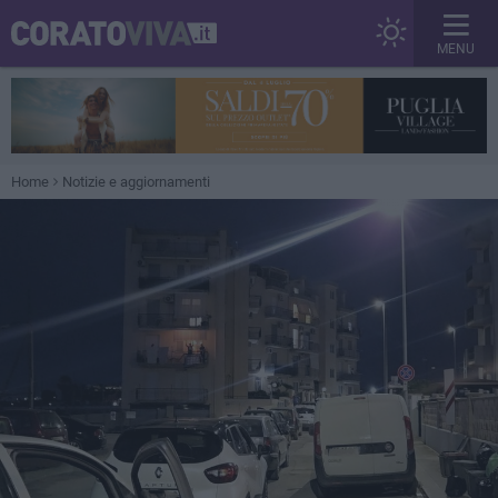
MENU
Home
Notizie e aggiornamenti