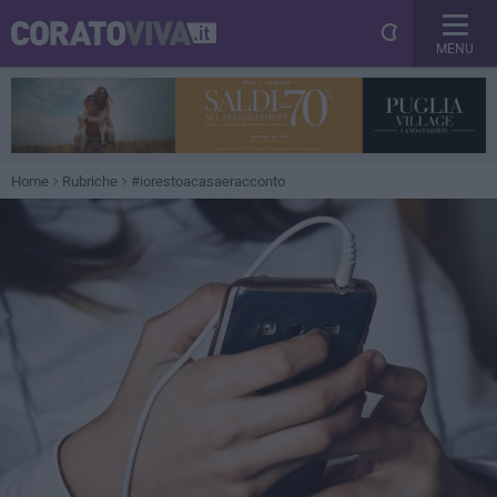
MENU
Home
Rubriche
#iorestoacasaeracconto