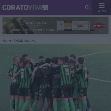
MENU
Home
Notizie sportive