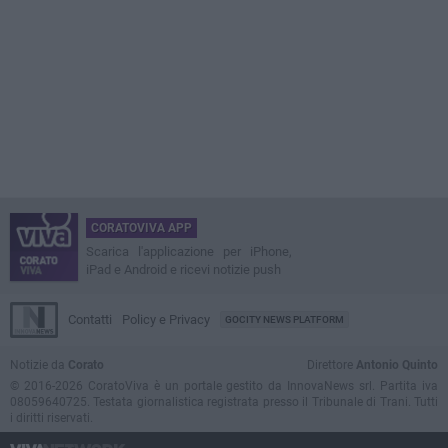
CORATOVIVA APP
Scarica l'applicazione per iPhone,
iPad e Android e ricevi notizie push
Contatti
Policy e Privacy
GOCITY NEWS PLATFORM
Notizie da
Corato
Direttore
Antonio Quinto
© 2016-2026 CoratoViva è un portale gestito da InnovaNews srl. Partita iva
08059640725. Testata giornalistica registrata presso il Tribunale di Trani. Tutti
i diritti riservati.