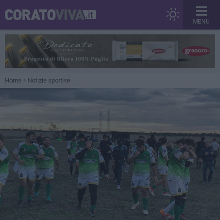
MENU
Home
Notizie sportive