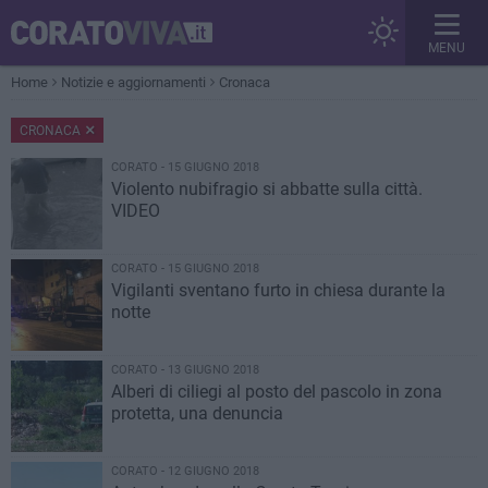
MENU
Home
Notizie e aggiornamenti
Cronaca
CRONACA
CORATO - 15 GIUGNO 2018
Violento nubifragio si abbatte sulla città.
VIDEO
CORATO - 15 GIUGNO 2018
Vigilanti sventano furto in chiesa durante la
notte
CORATO - 13 GIUGNO 2018
Alberi di ciliegi al posto del pascolo in zona
protetta, una denuncia
CORATO - 12 GIUGNO 2018