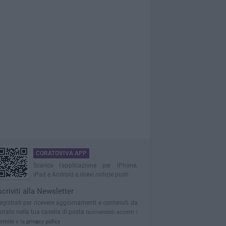
CORATOVIVA APP
Scarica l'applicazione per iPhone,
iPad e Android e ricevi notizie push
scriviti alla Newsletter
egistrati per ricevere aggiornamenti e contenuti da
orato nella tua casella di posta
Iscrivendoti accetti i
ermini
e la
privacy policy