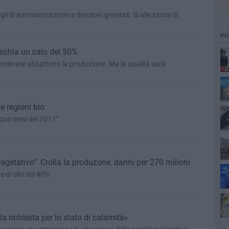
i di amministrazione e direzioni generali. Sì alle azioni di
PI
rischia un calo del 50%
andinate abbattono la produzione. Ma la qualità sarà
20
le regioni bio
nque mesi del 2017"
 vegetativo". Crolla la produzone, danni per 270 milioni
esp
e di olio del 40%
16
la richiesta per lo stato di calamità»