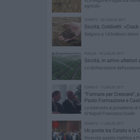
«La Regione Puglia sta monito
agricoli»
CORATO - 30 LUGLIO 2017
Siccità, Coldiretti: «Crack
Salgono a 143milioni i danni
PUGLIA - 19 LUGLIO 2017
Siccità, in arrivo ulterior
Le dichiarazione dell'assesso
CORATO - 7 LUGLIO 2017
“Formare per Crescere”, p
Paolo Formazione e Casi
Le interviste al presidente di
di Napoli Francesco Guido
CORATO - 1 LUGLIO 2017
1
Un ponte tra Corato e la 
Ricevuta questa mattina a Pal