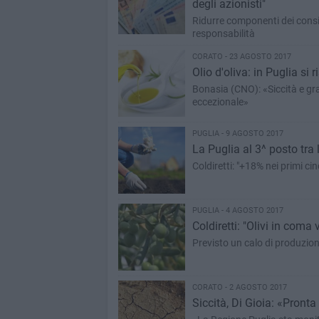
degli azionisti"
Ridurre componenti dei consigl
responsabilità
CORATO - 23 AGOSTO 2017
Olio d'oliva: in Puglia si 
Bonasia (CNO): «Siccità e gr
eccezionale»
PUGLIA - 9 AGOSTO 2017
La Puglia al 3^ posto tra 
Coldiretti: "+18% nei primi ci
PUGLIA - 4 AGOSTO 2017
Coldiretti: "Olivi in coma
Previsto un calo di produzion
CORATO - 2 AGOSTO 2017
Siccità, Di Gioia: «Pronta 