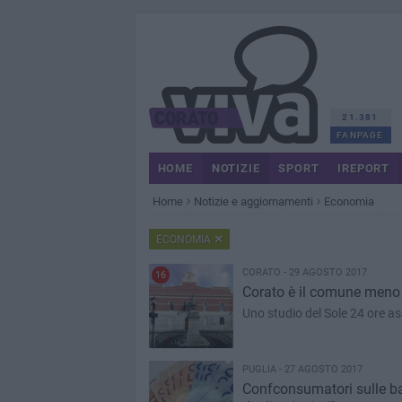
21.381
FANPAGE
HOME
NOTIZIE
SPORT
IREPORT
Home
Notizie e aggiornamenti
Economia
ECONOMIA
CORATO - 29 AGOSTO 2017
16
Corato è il comune meno i
Uno studio del Sole 24 ore as
PUGLIA - 27 AGOSTO 2017
Confconsumatori sulle ban