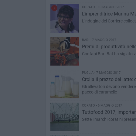
CORATO - 10 MAGGIO 2017
7
L'imprenditrice Marina Ma
L'indagine del Corriere colloc
BARI - 7 MAGGIO 2017
Premi di produttività nel
Confapi Bari-Bat ha siglato ve
PUGLIA - 7 MAGGIO 2017
Crolla il prezzo del latte:
Gli allevatori devono vendere 2
pacco di caramelle
CORATO - 6 MAGGIO 2017
Tuttofood 2017, importan
Sette i marchi coratini prese