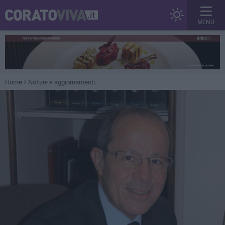
MENU
Home
Notizie e aggiornamenti