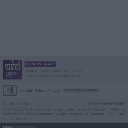
CORATOVIVA APP
Scarica l'applicazione per iPhone,
iPad e Android e ricevi notizie push
Contatti
Policy e Privacy
GOCITY NEWS PLATFORM
Notizie da
Corato
Direttore
Antonio Quinto
© 2016-2026 CoratoViva è un portale gestito da InnovaNews srl. Partita iva
08059640725. Testata giornalistica registrata presso il Tribunale di Trani. Tutti
i diritti riservati.