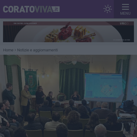
MENU
Home
Notizie e aggiornamenti