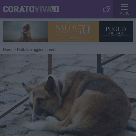
MENU
Home
Notizie e aggiornamenti