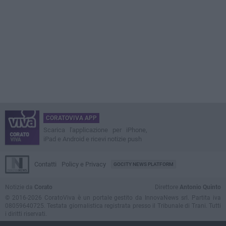
CORATOVIVA APP
Scarica l'applicazione per iPhone,
iPad e Android e ricevi notizie push
Contatti
Policy e Privacy
GOCITY NEWS PLATFORM
Notizie da
Corato
Direttore
Antonio Quinto
© 2016-2026 CoratoViva è un portale gestito da InnovaNews srl. Partita iva
08059640725. Testata giornalistica registrata presso il Tribunale di Trani. Tutti
i diritti riservati.