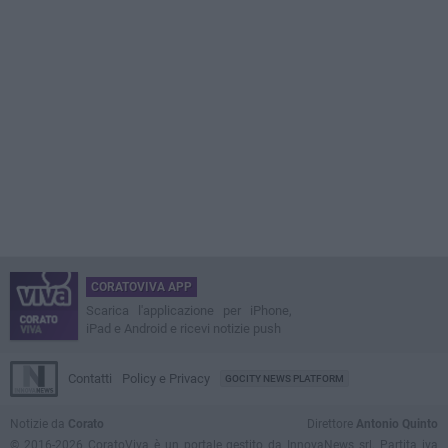
CORATOVIVA APP
Scarica l'applicazione per iPhone,
iPad e Android e ricevi notizie push
Contatti
Policy e Privacy
GOCITY NEWS PLATFORM
Notizie da
Corato
Direttore
Antonio Quinto
© 2016-2026 CoratoViva è un portale gestito da InnovaNews srl. Partita iva