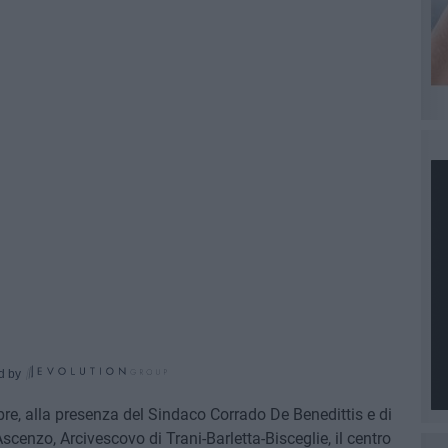
d by
e, alla presenza del Sindaco Corrado De Benedittis e di
enzo, Arcivescovo di Trani-Barletta-Bisceglie, il centro