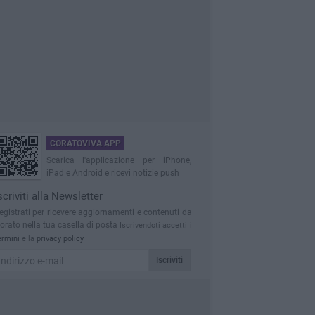
CORATOVIVA APP
Scarica l'applicazione per iPhone,
iPad e Android e ricevi notizie push
scriviti alla Newsletter
egistrati per ricevere aggiornamenti e contenuti da
orato nella tua casella di posta
Iscrivendoti accetti i
ermini
e la
privacy policy
Iscriviti