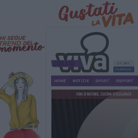
21.381
FANPAGE
HOME
NOTIZIE
SPORT
IREPORT