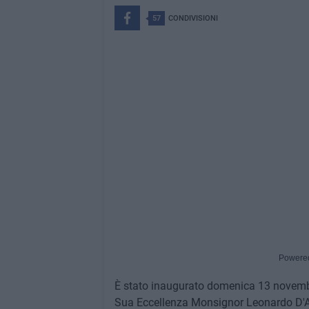
57
CONDIVISIONI
Powere
È stato inaugurato domenica 13 novembr
Sua Eccellenza Monsignor Leonardo D'Asc