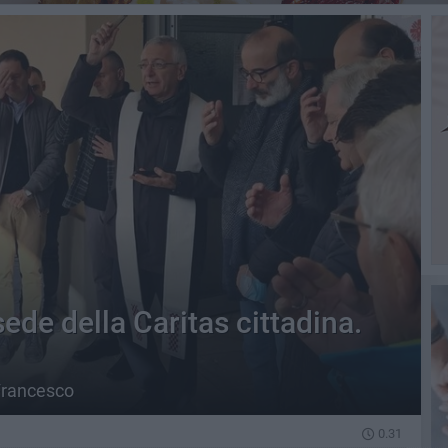
ede della Caritas cittadina.
 Francesco
0.31