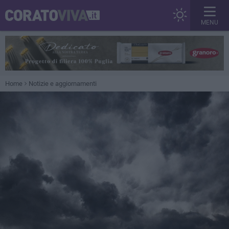
MENU
Home
Notizie e aggiornamenti