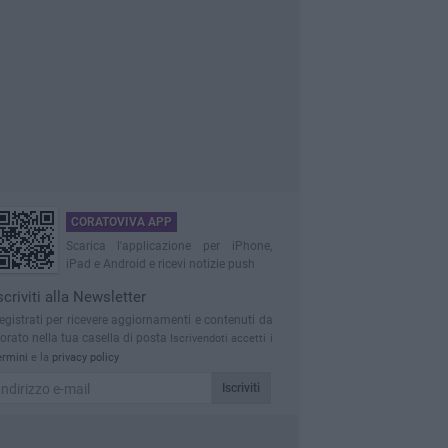
CORATOVIVA APP
Scarica l'applicazione per iPhone,
iPad e Android e ricevi notizie push
scriviti alla Newsletter
egistrati per ricevere aggiornamenti e contenuti da
orato nella tua casella di posta
Iscrivendoti accetti i
ermini
e la
privacy policy
Iscriviti