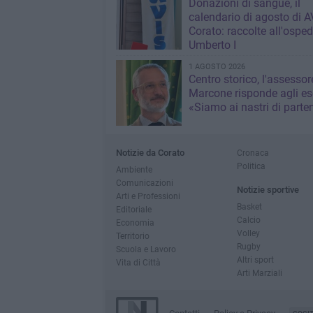
Donazioni di sangue, il
calendario di agosto di A
Corato: raccolte all'osped
Umberto I
1 AGOSTO 2026
Centro storico, l'assessor
Marcone risponde agli ese
«Siamo ai nastri di parte
Notizie da Corato
Cronaca
Politica
Ambiente
Comunicazioni
Notizie sportive
Arti e Professioni
Basket
Editoriale
Calcio
Economia
Volley
Territorio
Rugby
Scuola e Lavoro
Altri sport
Vita di Città
Arti Marziali