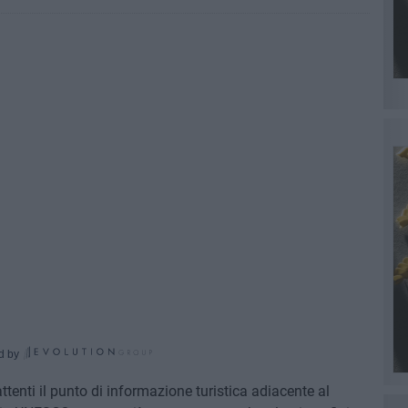
d by
ttenti il punto di informazione turistica adiacente al