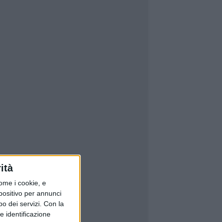
ità
ome i cookie, e
spositivo per annunci
o dei servizi.
Con la
e identificazione