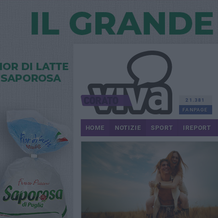
21.381
FANPAGE
HOME
NOTIZIE
SPORT
IREPORT