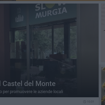
el Castel del Monte
vo per promuovere le aziende locali
10.01