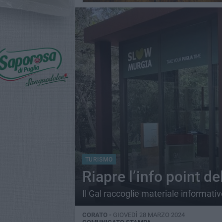
TURISMO
Riapre l’info point d
Il Gal raccoglie materiale informati
CORATO -
GIOVEDÌ 28 MARZO 2024