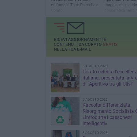
nell'area di Torre Palomba a
maggio, nella sede
Corato
cooperativa Terra
RICEVI AGGIORNAMENTI E
CONTENUTI DA CORATO
GRATIS
NELLA TUA E-MAIL
5 AGOSTO 2026
Corato celebra l'eccellen
italiana: presentata la V 
di "Aperitivo tra gli Ulivi"
3 AGOSTO 2026
Raccolta differenziata,
Risorgimento Socialista 
«Introdurre i cassonetti
intelligenti»
3 AGOSTO 2026