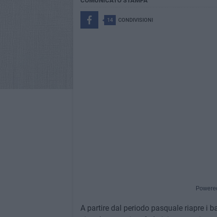
COMUNICATO STAMPA
14
CONDIVISIONI
Powere
A partire dal periodo pasquale riapre i ba