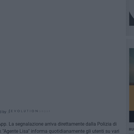
d by
p. La segnalazione arriva direttamente dalla Polizia di
RU
 "Agente Lisa" informa quotidianamente gli utenti su vari