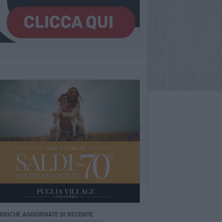
BRICHE AGGIORNATE DI RECENTE