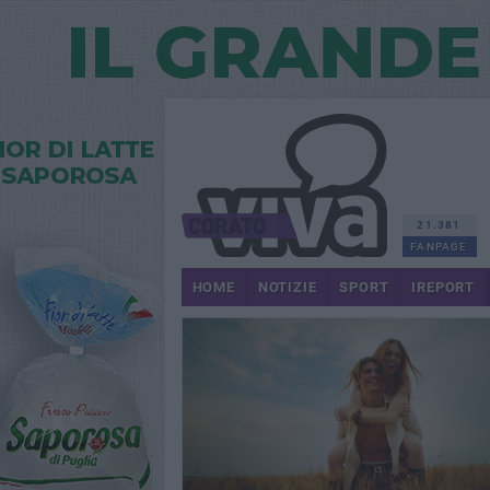
21.381
FANPAGE
HOME
NOTIZIE
SPORT
IREPORT