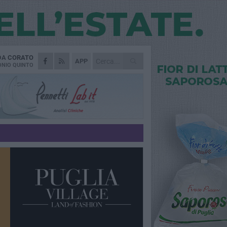
 DA
CORATO
APP
NIO QUINTO