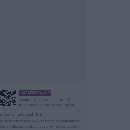
CORATOVIVA APP
Scarica l'applicazione per iPhone,
iPad e Android e ricevi notizie push
scriviti alla Newsletter
egistrati per ricevere aggiornamenti e contenuti da
orato nella tua casella di posta
Iscrivendoti accetti i