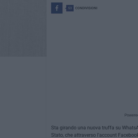
53
CONDIVISIONI
Powere
Sta girando una nuova truffa su WhatsAp
Stato, che attraverso l'account Facebook