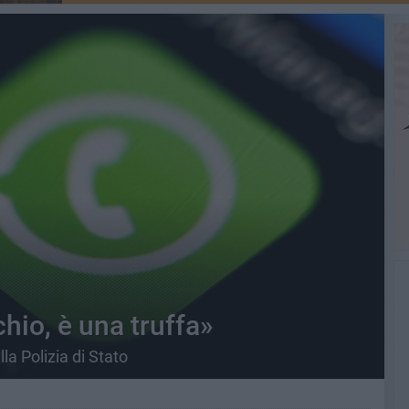
io, è una truffa»
lla Polizia di Stato