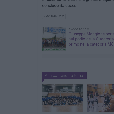
conclude Balducci.
NMC 2019 -2020
5 AGOSTO 2026
Giuseppe Mangione port
sul podio della Quadrorta
primo nella categoria M6
Altri contenuti a tema