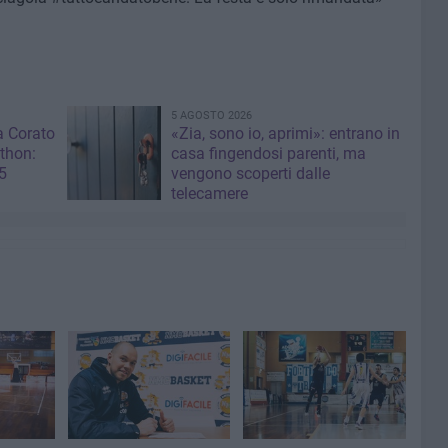
5 AGOSTO 2026
a Corato
«Zia, sono io, aprimi»: entrano in
thon:
casa fingendosi parenti, ma
5
vengono scoperti dalle
telecamere