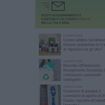
RICEVI AGGIORNAMENTI E
CONTENUTI DA CORATO
GRATIS
NELLA TUA E-MAIL
5 AGOSTO 2026
Corato celebra l'eccellen
italiana: presentata la V 
di "Aperitivo tra gli Ulivi"
3 AGOSTO 2026
Raccolta differenziata,
Risorgimento Socialista 
«Introdurre i cassonetti
intelligenti»
3 AGOSTO 2026
Donazioni di sangue, il
calendario di agosto di A
Corato: raccolte all'osped