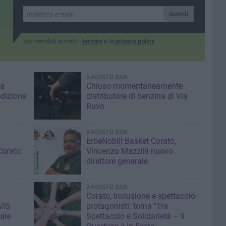
Iscriviti
Iscrivendoti accetti i
termini
e la
privacy policy
5 AGOSTO 2026
za
Chiuso momentaneamente
edizione
distributore di benzina di Via
Ruvo
3 AGOSTO 2026
ErbeNobili Basket Corato,
Corato:
Vincenzo Mazzilli nuovo
direttore generale
2 AGOSTO 2026
Corato, inclusione e spettacolo
VIS
protagonisti: torna "Tra
ale
Spettacolo e Solidarietà – Il