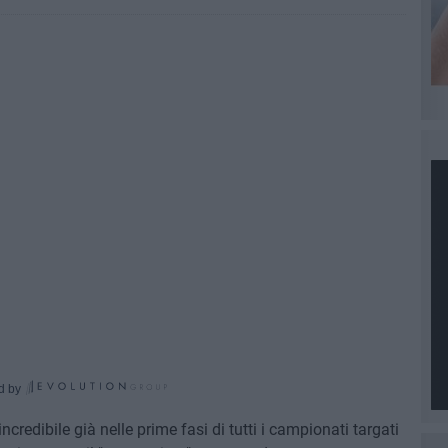
d by
credibile già nelle prime fasi di tutti i campionati targati