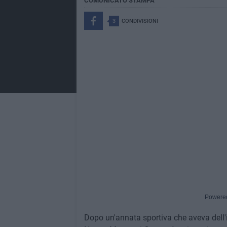
COMUNICATO STAMPA
3
CONDIVISIONI
Powere
Dopo un'annata sportiva che aveva dell'in