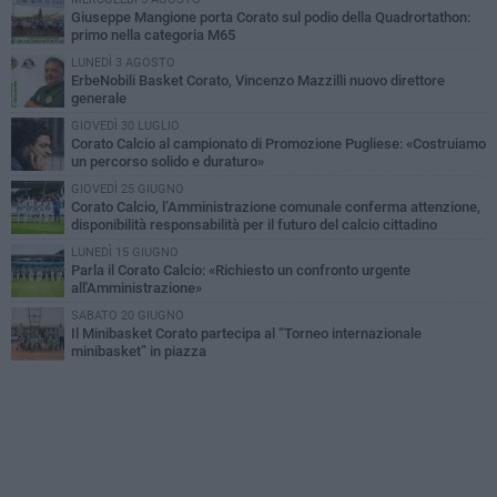
Giuseppe Mangione porta Corato sul podio della Quadrortathon:
primo nella categoria M65
LUNEDÌ 3 AGOSTO
ErbeNobili Basket Corato, Vincenzo Mazzilli nuovo direttore
generale
GIOVEDÌ 30 LUGLIO
Corato Calcio al campionato di Promozione Pugliese: «Costruiamo
un percorso solido e duraturo»
GIOVEDÌ 25 GIUGNO
Corato Calcio, l’Amministrazione comunale conferma attenzione,
disponibilità responsabilità per il futuro del calcio cittadino
LUNEDÌ 15 GIUGNO
Parla il Corato Calcio: «Richiesto un confronto urgente
all'Amministrazione»
SABATO 20 GIUGNO
Il Minibasket Corato partecipa al “Torneo internazionale
minibasket” in piazza