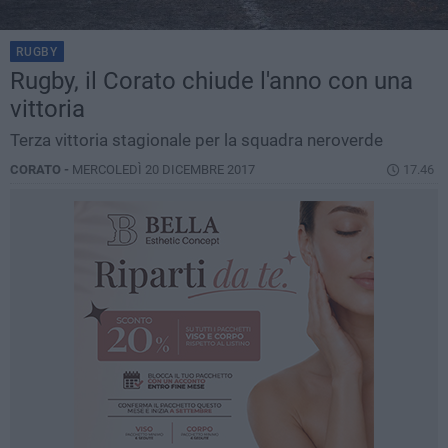
RUGBY
Rugby, il Corato chiude l'anno con una
vittoria
Terza vittoria stagionale per la squadra neroverde
CORATO -
MERCOLEDÌ 20 DICEMBRE 2017
17.46