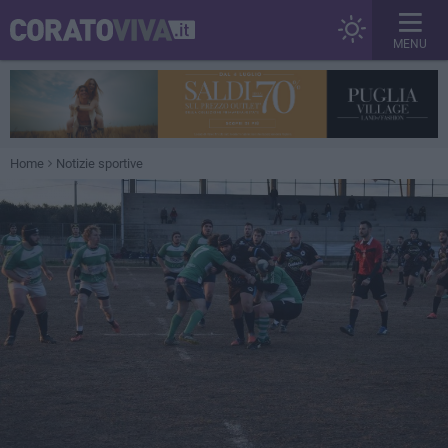
MENU
Home
Notizie sportive