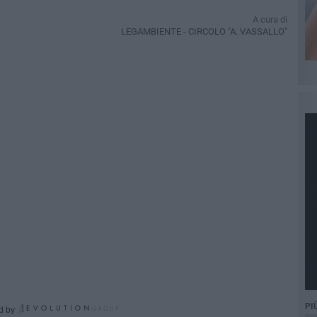
A cura di
LEGAMBIENTE - CIRCOLO "A. VASSALLO"
PI
d by