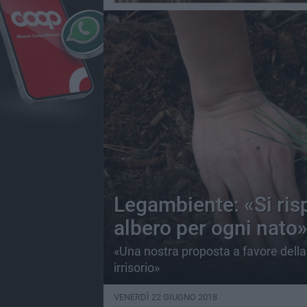
Legambiente: «Si rispe
albero per ogni nato
«Una nostra proposta a favore dell
irrisorio»
VENERDÌ 22 GIUGNO 2018