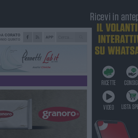
 DA
CORATO
APP
NIO QUINTO