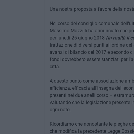
Una nostra proposta a favore della nost
Nel corso del consiglio comunale dell'ult
Massimo Mazzilli ha annunciato che potr
per lunedì 25 giugno 2018
(in realtà il
trattazione di diversi punti all'ordine del
avanzi di bilancio del 2017 e secondo ci
fondi dovrebbero essere stanziati per l'a
città.
A questo punto come associazione ambie
efficienza, efficacia all'insegna dell'ec
presenti nei due anelli corso – estramura
valutando che la legislazione presente i
ogni nato.
Ricordiamo che nonostante le pieghe de
che modifica la precedente Legge Cossi