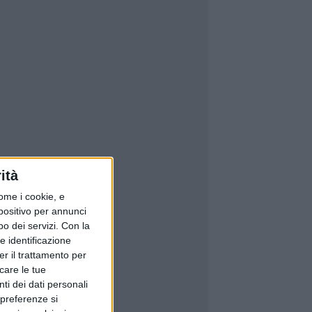
ità
ome i cookie, e
spositivo per annunci
o dei servizi.
Con la
e identificazione
er il trattamento per
icare le tue
ti dei dati personali
 preferenze si