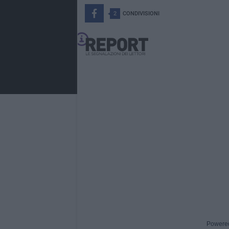
2
CONDIVISIONI
Powere