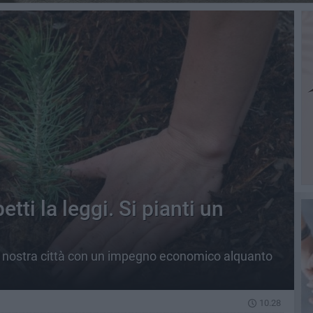
tti la leggi. Si pianti un
»
a nostra città con un impegno economico alquanto
10.28