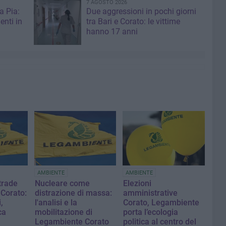
7 AGOSTO 2026
a Pia:
Due aggressioni in pochi giorni
enti in
tra Bari e Corato: le vittime
hanno 17 anni
AMBIENTE
AMBIENTE
trade
Nucleare come
Elezioni
 Corato:
distrazione di massa:
amministrative
,
l'analisi e la
Corato, Legambiente
ca
mobilitazione di
porta l’ecologia
Legambiente Corato
politica al centro del