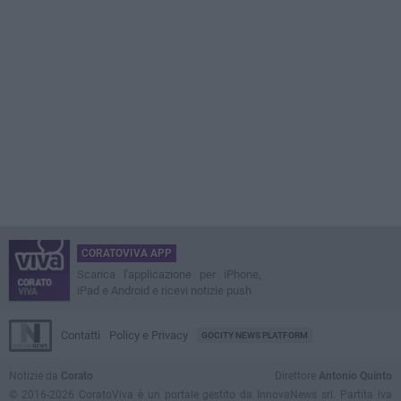
CORATOVIVA APP
Scarica l'applicazione per iPhone,
iPad e Android e ricevi notizie push
Contatti
Policy e Privacy
GOCITY NEWS PLATFORM
Notizie da
Corato
Direttore
Antonio Quinto
© 2016-2026 CoratoViva è un portale gestito da InnovaNews srl. Partita iva