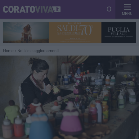
MENU
Home
Notizie e aggiornamenti