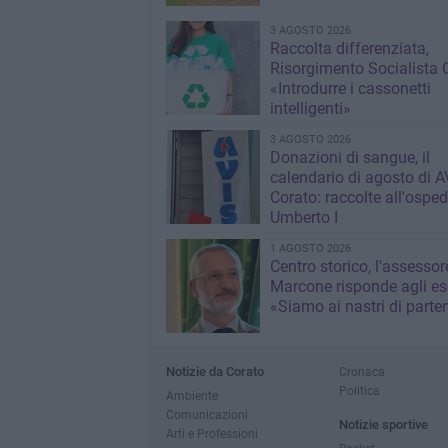
3 AGOSTO 2026
Raccolta differenziata,
Risorgimento Socialista 
«Introdurre i cassonetti
intelligenti»
3 AGOSTO 2026
Donazioni di sangue, il
calendario di agosto di A
Corato: raccolte all'osped
Umberto I
1 AGOSTO 2026
Centro storico, l'assessor
Marcone risponde agli ese
«Siamo ai nastri di parte
Notizie da Corato
Cronaca
Politica
Ambiente
Comunicazioni
Notizie sportive
Arti e Professioni