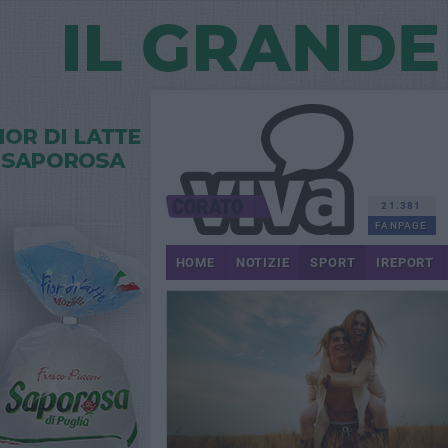
21.381
FANPAGE
HOME
NOTIZIE
SPORT
IREPORT