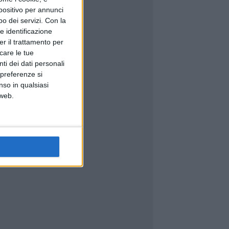
spositivo per annunci
o dei servizi.
Con la
e identificazione
er il trattamento per
icare le tue
ti dei dati personali
 preferenze si
nso in qualsiasi
 web.