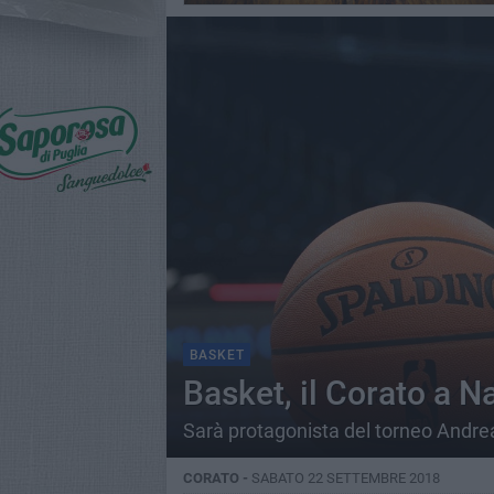
BASKET
Basket, il Corato a N
Sarà protagonista del torneo Andr
CORATO -
SABATO 22 SETTEMBRE 2018