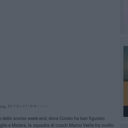
d by
lie dello scorso week-end, dove Corato ha ben figurato
glie e Matera, la squadra di coach Marco Verile ha svolto