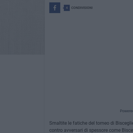
4
CONDIVISIONI
Powere
Smaltite le fatiche del torneo di Bisceg
contro avversari di spessore come Bisce