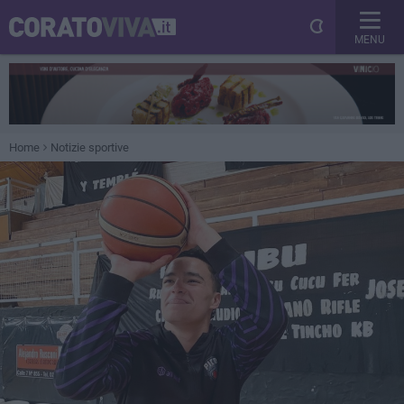
MENU
Home
Notizie sportive