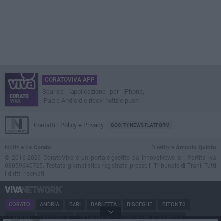
CORATOVIVA APP
Scarica l'applicazione per iPhone,
iPad e Android e ricevi notizie push
Contatti
Policy e Privacy
GOCITY NEWS PLATFORM
Notizie da
Corato
Direttore
Antonio Quinto
© 2016-2026 CoratoViva è un portale gestito da InnovaNews srl. Partita iva
08059640725. Testata giornalistica registrata presso il Tribunale di Trani. Tutti
i diritti riservati.
CORATO
ANDRIA
BARI
BARLETTA
BISCEGLIE
BITONTO
CANOSA
CERIGNOLA
GIOVINAZZO
MARGHERITA DI SAVOIA