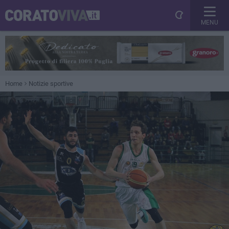
MENU
Home
Notizie sportive