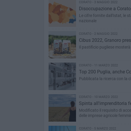
CORATO - 3 MAGGIO 2022
Disoccupazione a Corato, i
Le cifre fornite dall'Istat, le s
nazionale
CORATO - 2 MAGGIO 2022
Cibus 2022, Granoro pres
Il pastificio pugliese moster
CORATO - 11 MARZO 2022
Top 200 Puglia, anche Cor
Pubblicata la ricerca con la c
CORATO - 10 MARZO 2022
Spinta all'imprenditoria
Modificato il requisito di acce
delle imprese agricole femmin
CORATO - 5 MARZO 2022