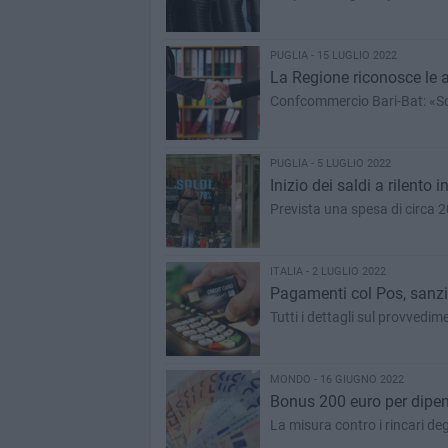
PUGLIA - 15 LUGLIO 2022
La Regione riconosce le at
Confcommercio Bari-Bat: «So
PUGLIA - 5 LUGLIO 2022
Inizio dei saldi a rilento 
Prevista una spesa di circa 2
ITALIA - 2 LUGLIO 2022
Pagamenti col Pos, sanzion
Tutti i dettagli sul provvedi
MONDO - 16 GIUGNO 2022
Bonus 200 euro per dipend
La misura contro i rincari degl