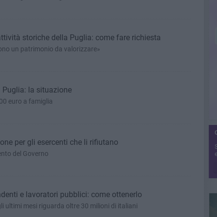
tività storiche della Puglia: come fare richiesta
no un patrimonio da valorizzare»
in Puglia: la situazione
00 euro a famiglia
e per gli esercenti che li rifiutano
mento del Governo
e
enti e lavoratori pubblici: come ottenerlo
i ultimi mesi riguarda oltre 30 milioni di italiani