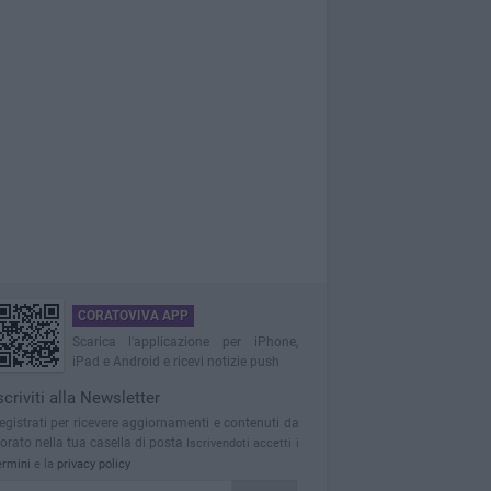
CORATOVIVA APP
Scarica l'applicazione per iPhone,
iPad e Android e ricevi notizie push
scriviti alla Newsletter
egistrati per ricevere aggiornamenti e contenuti da
orato nella tua casella di posta
Iscrivendoti accetti i
ermini
e la
privacy policy