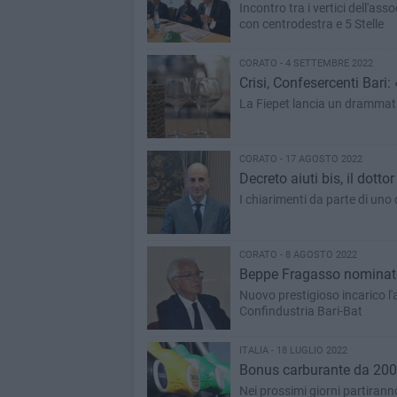
Incontro tra i vertici dell'ass
con centrodestra e 5 Stelle
CORATO - 4 SETTEMBRE 2022
Crisi, Confesercenti Bari: 
La Fiepet lancia un drammatic
CORATO - 17 AGOSTO 2022
Decreto aiuti bis, il dotto
I chiarimenti da parte di uno 
CORATO - 8 AGOSTO 2022
Beppe Fragasso nominato 
Nuovo prestigioso incarico l'
Confindustria Bari-Bat
ITALIA - 18 LUGLIO 2022
Bonus carburante da 200 
Nei prossimi giorni partiranno