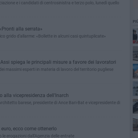
ociazione e i candidati di centrosinistra e terzo polo, lunedì quello
PI
«Pronti alla serrata»
o grido d'allarme: «Bollette in alcuni casi quintuplicate»
r Assi spiega le principali misure a favore dei lavoratori
dei massimi esperti in materia di lavoro del territorio pugliese
20
alla vicepresidenza dell'Inarch
Co
architetto barese, presidente di Ance Bari-Bat e vicepresidente di
euro, ecco come ottenerlo
esp
 le erogazioni dall'Agenzia delle entrate