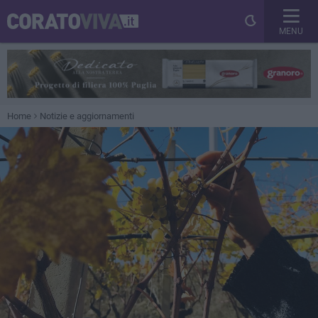
MENU
Home
Notizie e aggiornamenti