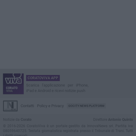
CORATOVIVA APP
Scarica l'applicazione per iPhone,
iPad e Android e ricevi notizie push
Contatti
Policy e Privacy
GOCITY NEWS PLATFORM
Notizie da
Corato
Direttore
Antonio Quinto
© 2016-2026 CoratoViva è un portale gestito da InnovaNews srl. Partita iva
08059640725. Testata giornalistica registrata presso il Tribunale di Trani. Tutti
i diritti riservati.