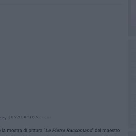
d by
 la mostra di pittura "
Le Pietre Raccontano
" del maestro