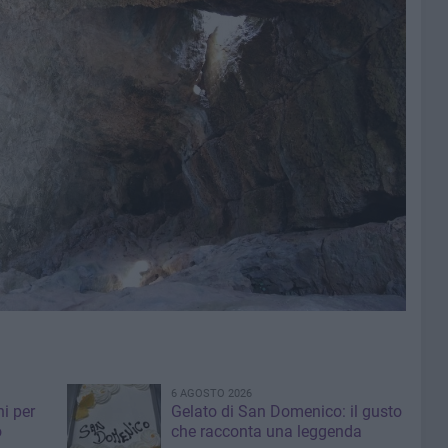
6 AGOSTO 2026
i per
Gelato di San Domenico: il gusto
o
che racconta una leggenda