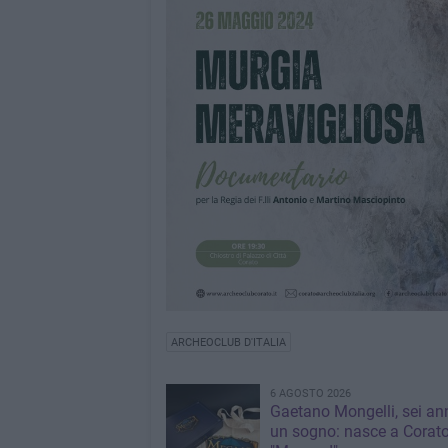
ARCHEOCLUB D'ITALIA
6 AGOSTO 2026
Gaetano Mongelli, sei ann
un sogno: nasce a Corat