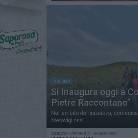
TURISMO
Si inaugura oggi a Co
Pietre Raccontano”
Nell'ambito dell'iniziativa, domenic
Meravigliosa”
CORATO -
VENERDÌ 24 MAGGIO 2024