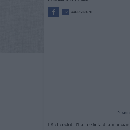
COMUNICATO STAMPA
12
CONDIVISIONI
Powere
L'Archeoclub d'Italia è lieta di annunciare