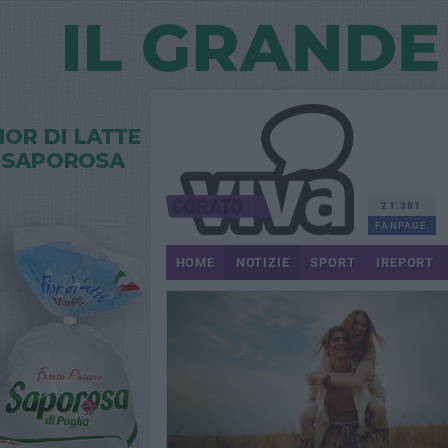
21.381
FANPAGE
HOME
NOTIZIE
SPORT
IREPORT