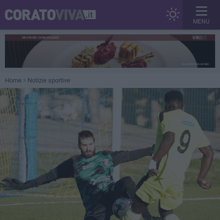
MENU
Home
Notizie sportive