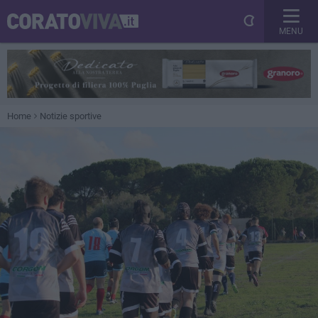
MENU
Home
Notizie sportive