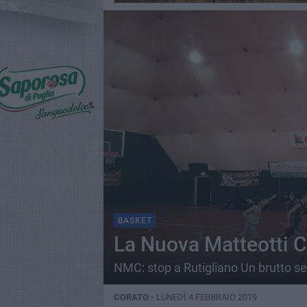
BASKET
La Nuova Matteotti C
NMC: stop a Rutigliano Un brutto 
CORATO -
LUNEDÌ 4 FEBBRAIO 2019