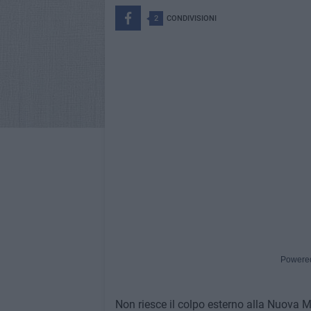
2
CONDIVISIONI
Powere
Non riesce il colpo esterno alla Nuova M