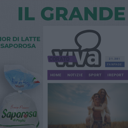
21.381
FANPAGE
HOME
NOTIZIE
SPORT
IREPORT