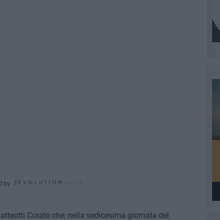
d by
atteotti Corato che, nella sedicesima giornata del