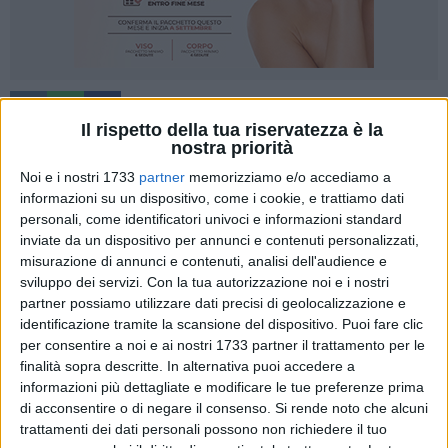
9
Il rispetto della tua riservatezza è la
nostra priorità
Noi e i nostri 1733
partner
memorizziamo e/o accediamo a
Prima vittoria (e che vittoria!) in campionato per la Nuova
informazioni su un dispositivo, come i cookie, e trattiamo dati
Matteotti Corato che, nonostante l'uscita anticipata per
personali, come identificatori univoci e informazioni standard
cinque falli di De Santis, Pollice e Marino, si aggiudica
inviate da un dispositivo per annunci e contenuti personalizzati,
l'anticipo della terza giornata grazie ad una prestazione da
misurazione di annunci e contenuti, analisi dell'audience e
sviluppo dei servizi.
Con la tua autorizzazione noi e i nostri
incorniciare: al PalaMelfi di Brindisi, i ragazzi di coach
partner possiamo utilizzare dati precisi di geolocalizzazione e
Ambrico sconfiggono la capolista ZBF Assi Brindisi con il
identificazione tramite la scansione del dispositivo. Puoi fare clic
punteggio di 77-88.
per consentire a noi e ai nostri 1733 partner il trattamento per le
finalità sopra descritte. In alternativa puoi accedere a
Coach Laghezza schiera dal primo minuto Valente, Maffei,
informazioni più dettagliate e modificare le tue preferenze prima
Datuowei, Brunetti e Ouattara. Dall'altra parte coach Ambrico
di acconsentire o di negare il consenso.
Si rende noto che alcuni
si affida ai "soliti cinque": D'Imperio, Zanassi, Marchioli,
trattamenti dei dati personali possono non richiedere il tuo