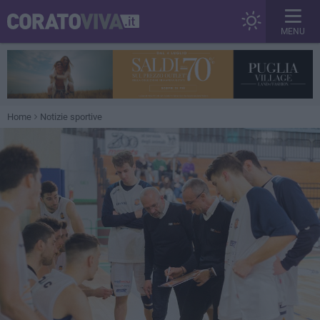
MENU
Home
Notizie sportive