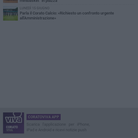
minibasket” in piazza
LUNEDÌ 15 GIUGNO
Parla il Corato Calcio: «Richiesto un confronto urgente
all'Amministrazione»
CORATOVIVA APP
Scarica l'applicazione per iPhone,
iPad e Android e ricevi notizie push