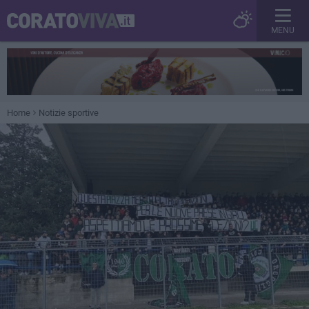
MENU
Home
Notizie sportive