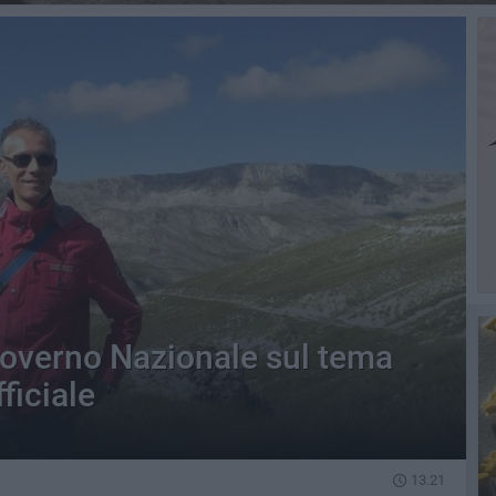
Governo Nazionale sul tema
fficiale
13.21