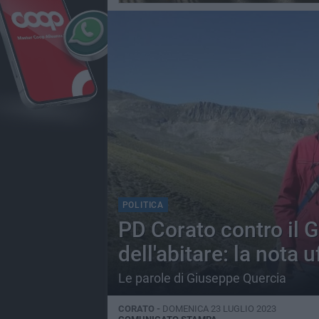
POLITICA
PD Corato contro il 
dell'abitare: la nota u
Le parole di Giuseppe Quercia
CORATO -
DOMENICA 23 LUGLIO 2023