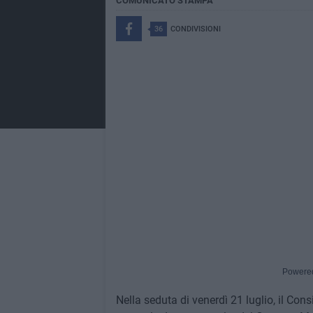
COMUNICATO STAMPA
36
CONDIVISIONI
Powere
Nella seduta di venerdì 21 luglio, il Co