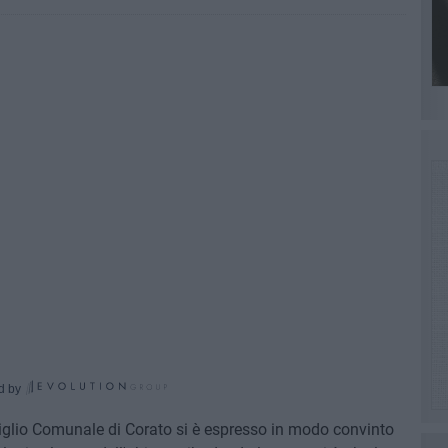
d by
nsiglio Comunale di Corato si è espresso in modo convinto