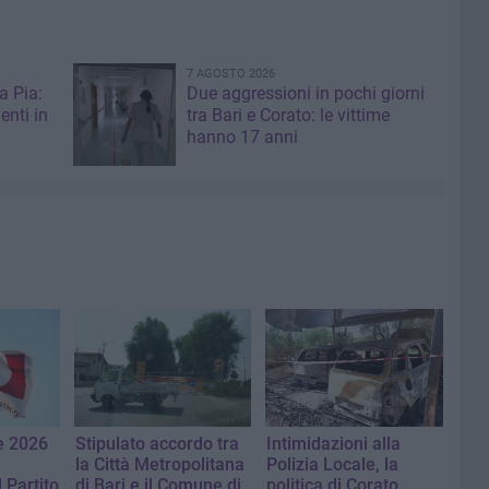
7 AGOSTO 2026
a Pia:
Due aggressioni in pochi giorni
enti in
tra Bari e Corato: le vittime
hanno 17 anni
e 2026
Stipulato accordo tra
Intimidazioni alla
la Città Metropolitana
Polizia Locale, la
 Partito
di Bari e il Comune di
politica di Corato