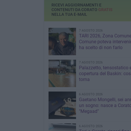
RICEVI AGGIORNAMENTI E
CONTENUTI DA CORATO
GRATIS
NELLA TUA E-MAIL
7 AGOSTO 2026
TARI 2026, Zona Comune:
Comune poteva interveni
ha scelto di non farlo
7 AGOSTO 2026
Palazzetto, tensostatico 
copertura del Baskin: co
torna
6 AGOSTO 2026
Gaetano Mongelli, sei ann
un sogno: nasce a Corat
"Megaad"
6 AGOSTO 2026