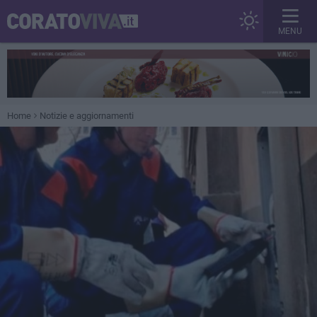
MENU
Home
Notizie e aggiornamenti