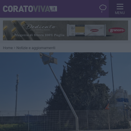
MENU
Home
Notizie e aggiornamenti