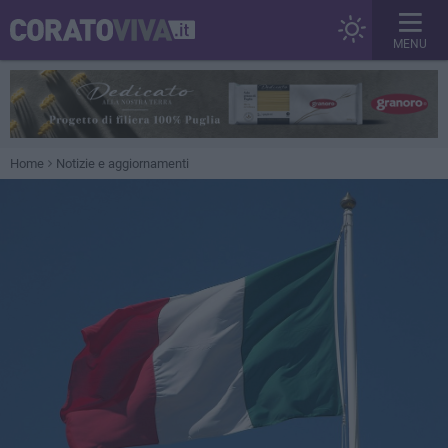
MENU
Home
Notizie e aggiornamenti