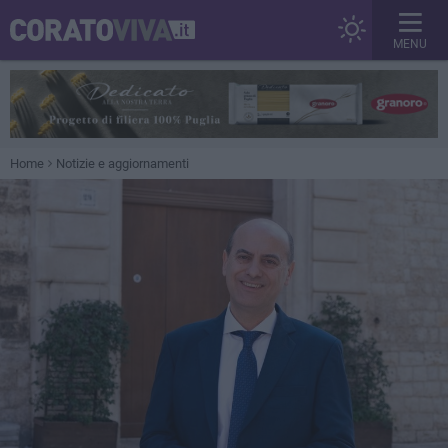
MENU
Home
Notizie e aggiornamenti