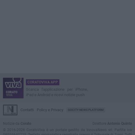
CORATOVIVA APP
Scarica l'applicazione per iPhone,
iPad e Android e ricevi notizie push
Contatti
Policy e Privacy
GOCITY NEWS PLATFORM
Notizie da
Corato
Direttore
Antonio Quinto
© 2016-2026 CoratoViva è un portale gestito da InnovaNews srl. Partita iva
08059640725. Testata giornalistica registrata presso il Tribunale di Trani. Tutti