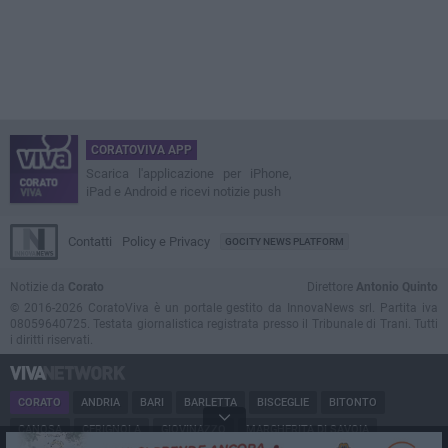
CORATOVIVA APP
Scarica l'applicazione per iPhone,
iPad e Android e ricevi notizie push
Contatti
Policy e Privacy
GOCITY NEWS PLATFORM
Notizie da
Corato
Direttore
Antonio Quinto
© 2016-2026 CoratoViva è un portale gestito da InnovaNews srl. Partita iva
08059640725. Testata giornalistica registrata presso il Tribunale di Trani. Tutti
i diritti riservati.
CORATO
ANDRIA
BARI
BARLETTA
BISCEGLIE
BITONTO
CANOSA
CERIGNOLA
GIOVINAZZO
MARGHERITA DI SAVOIA