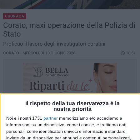
CRONACA
Corato, maxi operazione della Polizia di
Stato
Proficuo il lavoro degli investigatori coratini
CORATO -
MERCOLEDÌ 10 GIUGNO 2026
18.51
Il rispetto della tua riservatezza è la
nostra priorità
Noi e i nostri 1731
partner
memorizziamo e/o accediamo a
informazioni su un dispositivo, come i cookie, e trattiamo dati
personali, come identificatori univoci e informazioni standard
inviate da un dispositivo per annunci e contenuti personalizzati,