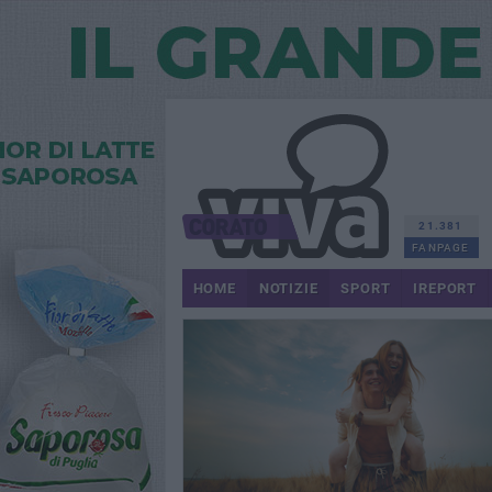
21.381
FANPAGE
HOME
NOTIZIE
SPORT
IREPORT