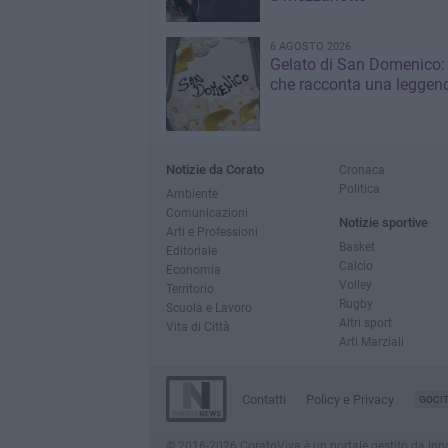
6 AGOSTO 2026
Gelato di San Domenico: 
che racconta una leggen
Notizie da Corato
Cronaca
Politica
Ambiente
Comunicazioni
Notizie sportive
Arti e Professioni
Basket
Editoriale
Calcio
Economia
Volley
Territorio
Rugby
Scuola e Lavoro
Altri sport
Vita di Città
Arti Marziali
Contatti
Policy e Privacy
GOCI
© 2016-2026 CoratoViva è un portale gestito da InnovaN