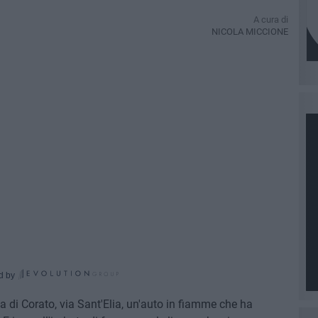
A cura di
NICOLA MICCIONE
d by
a di Corato, via Sant'Elia, un'auto in fiamme che ha