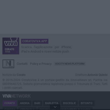
CORATOVIVA APP
Scarica l'applicazione per iPhone,
iPad e Android e ricevi notizie push
Contatti
Policy e Privacy
GOCITY NEWS PLATFORM
Notizie da
Corato
Direttore
Antonio Quinto
© 2016-2026 CoratoViva è un portale gestito da InnovaNews srl. Partita iva
08059640725. Testata giornalistica registrata presso il Tribunale di Trani. Tutti
i diritti riservati.
CORATO
ANDRIA
BARI
BARLETTA
BISCEGLIE
BITONTO
CANOSA
CERIGNOLA
GIOVINAZZO
MARGHERITA DI SAVOIA