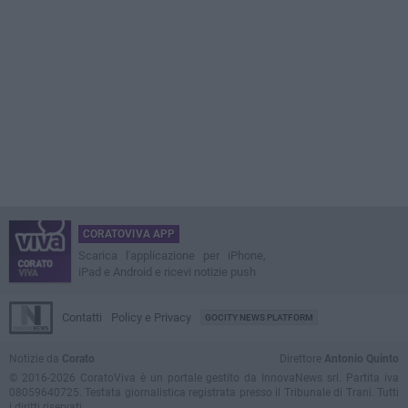
CORATOVIVA APP
Scarica l'applicazione per iPhone,
iPad e Android e ricevi notizie push
Contatti
Policy e Privacy
GOCITY NEWS PLATFORM
Notizie da
Corato
Direttore
Antonio Quinto
© 2016-2026 CoratoViva è un portale gestito da InnovaNews srl. Partita iva
08059640725. Testata giornalistica registrata presso il Tribunale di Trani. Tutti
i diritti riservati.