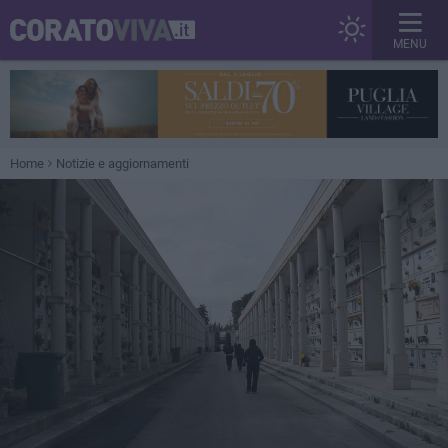
MENU
Home
Notizie e aggiornamenti