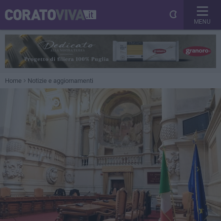
MENU
Home
Notizie e aggiornamenti