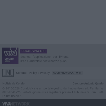
CORATOVIVA APP
Scarica l'applicazione per iPhone,
iPad e Android e ricevi notizie push
Contatti
Policy e Privacy
GOCITY NEWS PLATFORM
Notizie da
Corato
Direttore
Antonio Quinto
© 2016-2026 CoratoViva è un portale gestito da InnovaNews srl. Partita iva
08059640725. Testata giornalistica registrata presso il Tribunale di Trani. Tutti
i diritti riservati.