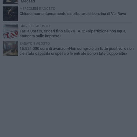
"Megaad"
MERCOLEDÌ 5 AGOSTO
Chiuso momentaneamente distributore di benzina di Via Ruvo
GIOVEDÌ 6 AGOSTO
Tari a Corato, rincari fino all'87%. AIC: «Ripartizione non equa,
stangata sulle imprese»
SABATO 1 AGOSTO
16.554.000 euro di avanzo: «Non sempre è un fatto positivo: o non
c'è stata capacità di spesa o le entrate sono state troppo alte»