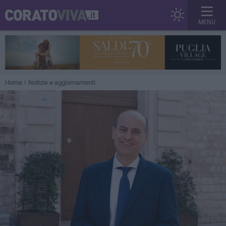
MENU
Home
Notizie e aggiornamenti