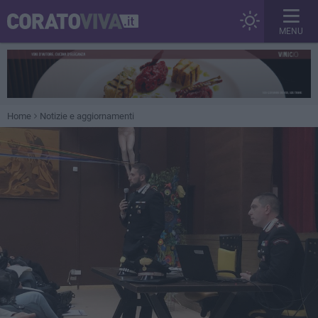
MENU
Home
Notizie e aggiornamenti