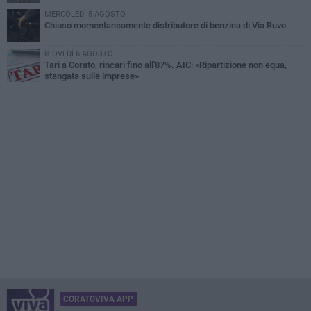
MERCOLEDÌ 5 AGOSTO
Chiuso momentaneamente distributore di benzina di Via Ruvo
GIOVEDÌ 6 AGOSTO
Tari a Corato, rincari fino all'87%. AIC: «Ripartizione non equa,
stangata sulle imprese»
CORATOVIVA APP