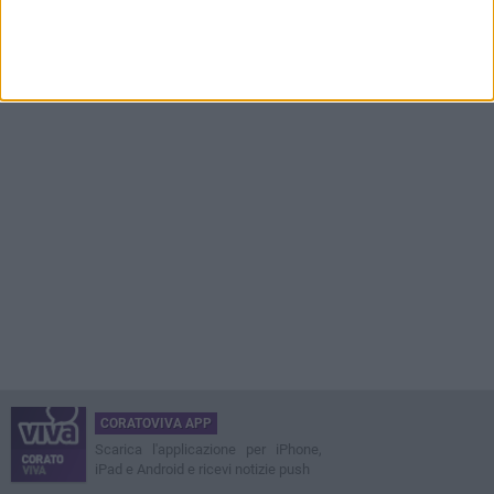
CORATOVIVA APP
Scarica l'applicazione per iPhone,
iPad e Android e ricevi notizie push