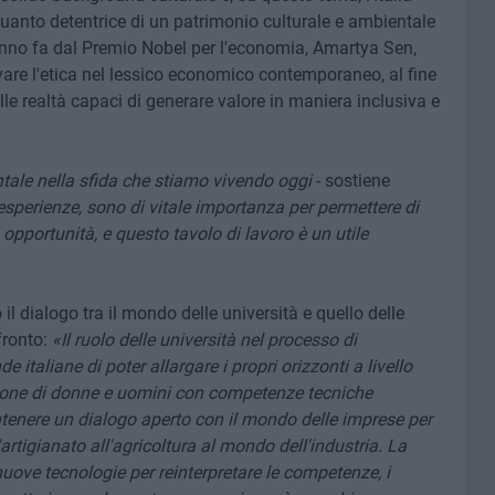
quanto detentrice di un patrimonio culturale e ambientale
nno fa dal Premio Nobel per l'economia, Amartya Sen,
ovare l'etica nel lessico economico contemporaneo, al fine
elle realtà capaci di generare valore in maniera inclusiva e
tale nella sfida che stiamo vivendo oggi
- sostiene
esperienze, sono di vitale importanza per permettere di
 opportunità, e questo tavolo di lavoro è un utile
o il dialogo tra il mondo delle università e quello delle
fronto:
«
Il ruolo delle università nel processo di
 italiane di poter allargare i propri orizzonti a livello
zione di donne e uomini con competenze tecniche
enere un dialogo aperto con il mondo delle imprese per
artigianato all'agricoltura al mondo dell'industria. La
 nuove tecnologie per reinterpretare le competenze, i