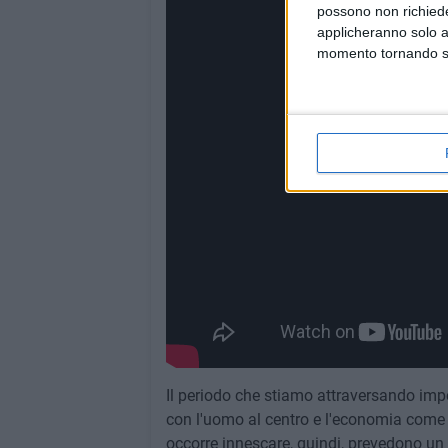
possono non richieder
applicheranno solo a
momento tornando su 
Il periodo che stiamo attraversando impone
con l'uomo al centro e l'economia come 
occorre innescare, quindi, prevedono un 