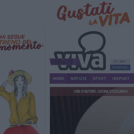
21.381
FANPAGE
HOME
NOTIZIE
SPORT
IREPORT