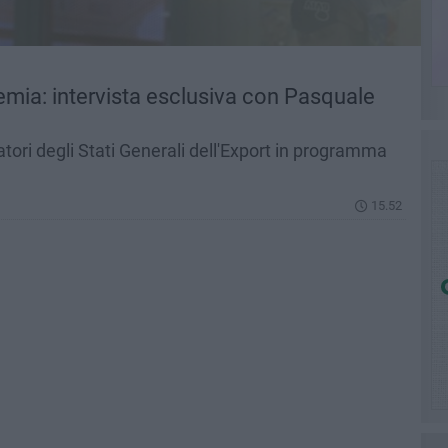
emia: intervista esclusiva con Pasquale
latori degli Stati Generali dell'Export in programma
15.52