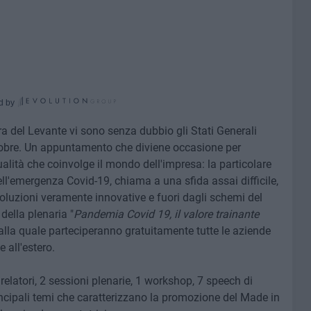
d by
ra del Levante vi sono senza dubbio gli Stati Generali
tobre. Un appuntamento che diviene occasione per
ualità che coinvolge il mondo dell'impresa: la particolare
l'emergenza Covid-19, chiama a una sfida assai difficile,
oluzioni veramente innovative e fuori dagli schemi del
della plenaria "
Pandemia Covid 19, il valore trainante
 alla quale parteciperanno gratuitamente tutte le aziende
 all'estero.
 relatori, 2 sessioni plenarie, 1 workshop, 7 speech di
incipali temi che caratterizzano la promozione del Made in