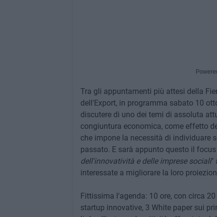
Powere
Tra gli appuntamenti più attesi della Fie
dell'Export, in programma sabato 10 ot
discutere di uno dei temi di assoluta att
congiuntura economica, come effetto del
che impone la necessità di individuare s
passato. E sarà appunto questo il focus 
dell'innovatività e delle imprese sociali
"
interessate a migliorare la loro proiezione
Fittissima l'agenda: 10 ore, con circa 20
startup innovative, 3 White paper sui pr