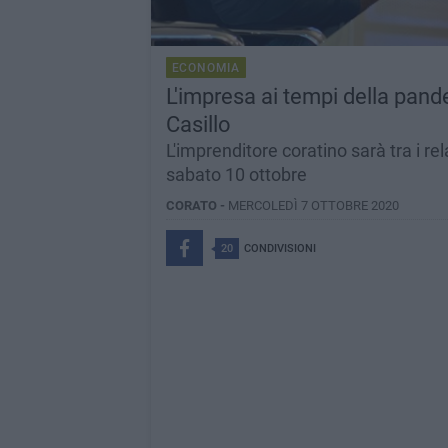
ECONOMIA
L'impresa ai tempi della pand
Casillo
L'imprenditore coratino sarà tra i re
sabato 10 ottobre
CORATO -
MERCOLEDÌ 7 OTTOBRE 2020
20
CONDIVISIONI