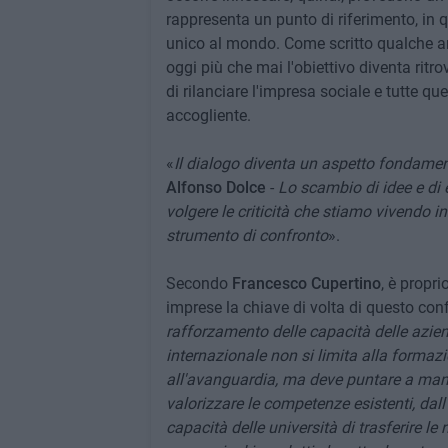
rappresenta un punto di riferimento, in 
unico al mondo. Come scritto qualche a
oggi più che mai l'obiettivo diventa ritr
di rilanciare l'impresa sociale e tutte qu
accogliente.
«
Il dialogo diventa un aspetto fondamen
Alfonso Dolce
-
Lo scambio di idee e di 
volgere le criticità che stiamo vivendo in
strumento di confronto
».
Secondo
Francesco Cupertino
, è propri
imprese la chiave di volta di questo con
rafforzamento delle capacità delle aziende
internazionale non si limita alla forma
all'avanguardia, ma deve puntare a mant
valorizzare le competenze esistenti, dall'
capacità delle università di trasferire le