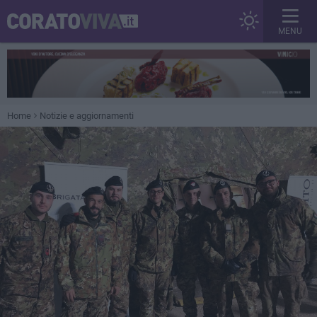
MENU
Home
Notizie e aggiornamenti