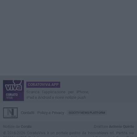
CORATOVIVA APP
Scarica l'applicazione per iPhone,
iPad e Android e ricevi notizie push
Contatti
Policy e Privacy
GOCITY NEWS PLATFORM
Notizie da
Corato
Direttore
Antonio Quinto
© 2016-2026 CoratoViva è un portale gestito da InnovaNews srl. Partita iva